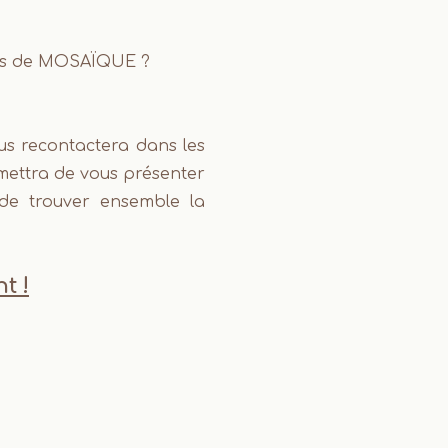
ions de MOSAÏQUE ?
s recontactera dans les
mettra de vous présenter
n de trouver ensemble la
t !