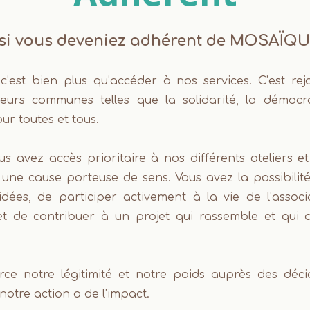
 si vous deveniez adhérent de MOSAÏQU
st bien plus qu’accéder à nos services. C’est rejoi
urs communes telles que la solidarité, la démocrat
our toutes et tous.
s avez accès prioritaire à nos différents ateliers et
 une cause porteuse de sens. Vous avez la possibilit
dées, de participer activement à la vie de l’associ
et de contribuer à un projet qui rassemble et qui a
ce notre légitimité et notre poids auprès des décid
otre action a de l’impact.