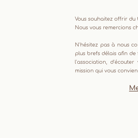
Vous souhaitez offrir d
Nous vous remercions ch
N’hésitez pas à nous c
plus brefs délais afin 
l’association, d’écoute
mission qui vous convie
Me