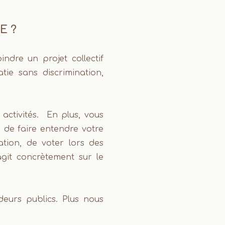
E ?
ndre un projet collectif
ie sans discrimination,
 activités. En plus, vous
é de faire entendre votre
ation, de voter lors des
git concrètement sur le
eurs publics. Plus nous