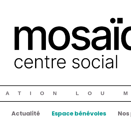
IATION LOU 
Actualité
Espace bénévoles
Nos 