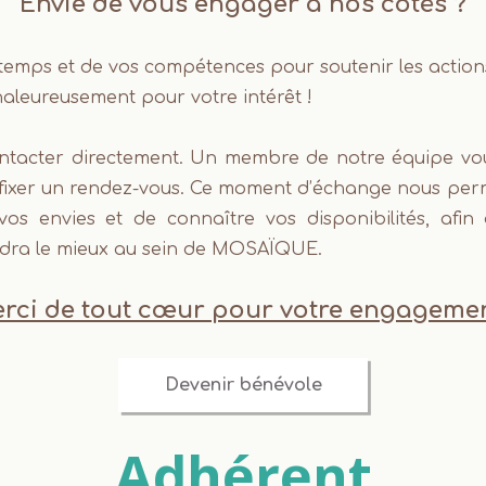
Envie de vous engager à nos côtés ?
u temps et de vos compétences pour soutenir les act
aleureusement pour votre intérêt !
ontacter directement. Un membre de notre équipe vou
de fixer un rendez-vous. Ce moment d’échange nous per
r vos envies et de connaître vos disponibilités, afi
ndra le mieux au sein de MOSAÏQUE.
rci de tout cœur pour votre engagemen
Devenir bénévole
A
dhérent