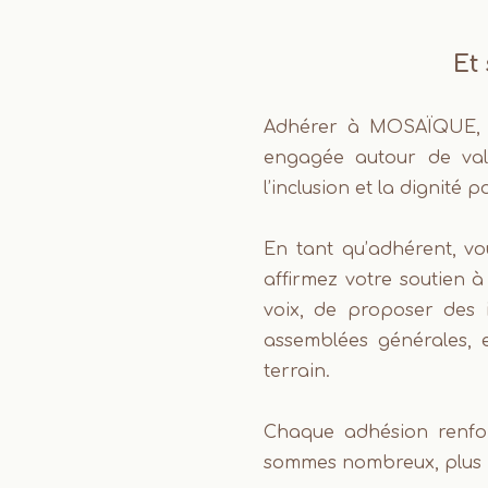
Et
Adhérer à MOSAÏQUE, c’e
engagée autour de vale
l’inclusion et la dignité p
En tant qu’adhérent, vou
affirmez votre soutien à
voix, de proposer des i
assemblées générales, 
terrain.
Chaque adhésion renfor
sommes nombreux, plus n